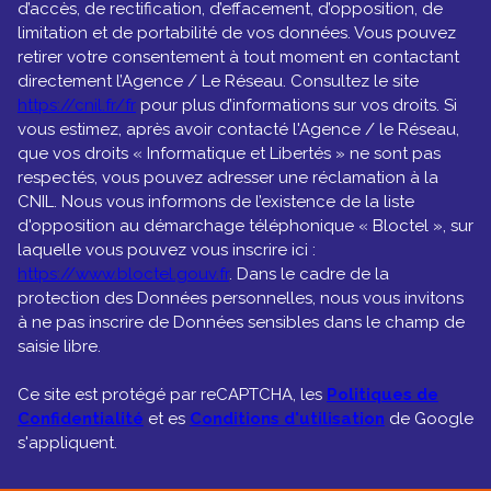
limitation et de portabilité de vos données. Vous pouvez
retirer votre consentement à tout moment en contactant
directement l’Agence / Le Réseau. Consultez le site
https://cnil.fr/fr
pour plus d’informations sur vos droits. Si
vous estimez, après avoir contacté l'Agence / le Réseau,
que vos droits « Informatique et Libertés » ne sont pas
respectés, vous pouvez adresser une réclamation à la
CNIL. Nous vous informons de l’existence de la liste
d'opposition au démarchage téléphonique « Bloctel », sur
laquelle vous pouvez vous inscrire ici :
https://www.bloctel.gouv.fr
. Dans le cadre de la
protection des Données personnelles, nous vous invitons
à ne pas inscrire de Données sensibles dans le champ de
saisie libre.
Ce site est protégé par reCAPTCHA, les
Politiques de
Confidentialité
et es
Conditions d'utilisation
de Google
s'appliquent.