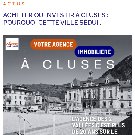
ACTUS
ACHETER OU INVESTIR À CLUSES :
POURQUOI CETTE VILLE SÉDUI...