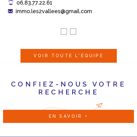
immo.les2vallees@gmail.com
VOIR TOUTE L'ÉQUIPE
CONFIEZ-NOUS VOTRE
RECHERCHE
EN SAVOIR +