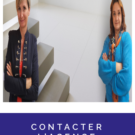
CONTACTER