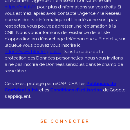
directement l’Agence / Le Réseau. Consultez le site
https://cnil.fr/fr
pour plus d’informations sur vos droits. Si
vous estimez, après avoir contacté l'Agence / le Réseau,
que vos droits « Informatique et Libertés » ne sont pas
respectés, vous pouvez adresser une réclamation à la
CNIL. Nous vous informons de l’existence de la liste
d'opposition au démarchage téléphonique « Bloctel », sur
laquelle vous pouvez vous inscrire ici :
https://www.bloctel.gouv.fr
. Dans le cadre de la
protection des Données personnelles, nous vous invitons
à ne pas inscrire de Données sensibles dans le champ de
saisie libre.
Ce site est protégé par reCAPTCHA, les
Politiques de
Confidentialité
et es
Conditions d'utilisation
de Google
s'appliquent.
SE CONNECTER