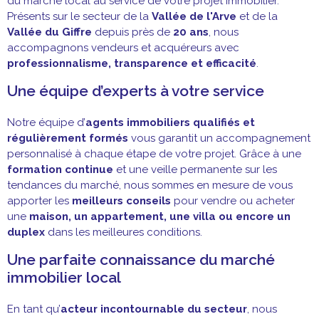
du marché local au service de votre projet immobilier.
Présents sur le secteur de la
Vallée de l'Arve
et de la
Vallée du Giffre
depuis près de
20 ans
, nous
accompagnons vendeurs et acquéreurs avec
professionnalisme, transparence et efficacité
.
Une équipe d’experts à votre service
Notre équipe d’
agents immobiliers qualifiés et
régulièrement formés
vous garantit un accompagnement
personnalisé à chaque étape de votre projet. Grâce à une
formation continue
et une veille permanente sur les
tendances du marché, nous sommes en mesure de vous
apporter les
meilleurs conseils
pour vendre ou acheter
une
maison, un appartement, une villa ou encore un
duplex
dans les meilleures conditions.
Une parfaite connaissance du marché
immobilier local
En tant qu’
acteur incontournable du secteur
, nous