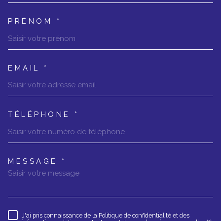
PRÉNOM *
EMAIL *
TÉLÉPHONE *
MESSAGE *
TRAD_MELTEM_VOREDEMANDE
J'ai pris connaissance de la Politique de confidentialité et des
RÈGLEMENTATION