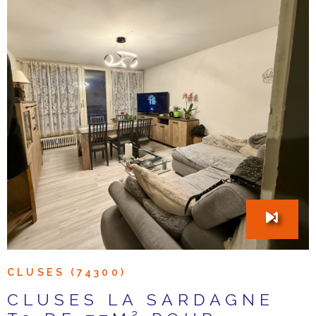
VOIR LE BIEN
CLUSES (74300)
CLUSES LA SARDAGNE