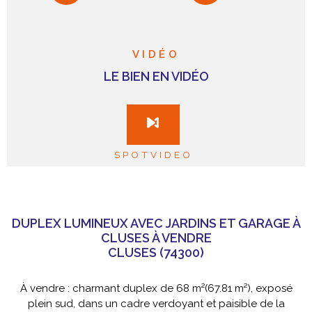
VIDÉO
LE BIEN EN VIDÉO
SPOTVIDEO
DUPLEX LUMINEUX AVEC JARDINS ET GARAGE À
CLUSES À VENDRE
CLUSES (74300)
À vendre : charmant duplex de 68 m²(67.81 m²), exposé
plein sud, dans un cadre verdoyant et paisible de la