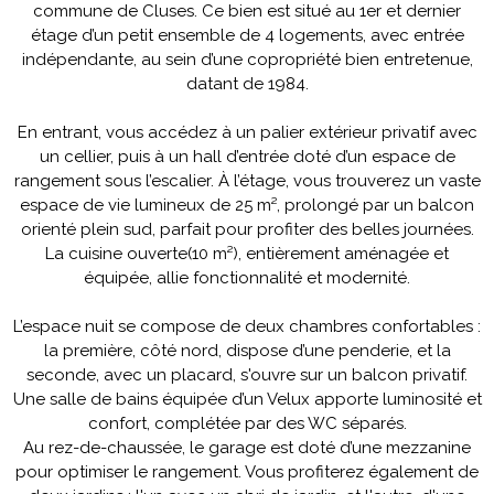
commune de Cluses. Ce bien est situé au 1er et dernier
étage d’un petit ensemble de 4 logements, avec entrée
indépendante, au sein d’une copropriété bien entretenue,
datant de 1984.
En entrant, vous accédez à un palier extérieur privatif avec
un cellier, puis à un hall d’entrée doté d’un espace de
rangement sous l’escalier. À l’étage, vous trouverez un vaste
espace de vie lumineux de 25 m², prolongé par un balcon
orienté plein sud, parfait pour profiter des belles journées.
La cuisine ouverte(10 m²), entièrement aménagée et
équipée, allie fonctionnalité et modernité.
L’espace nuit se compose de deux chambres confortables :
la première, côté nord, dispose d’une penderie, et la
seconde, avec un placard, s'ouvre sur un balcon privatif.
Une salle de bains équipée d’un Velux apporte luminosité et
confort, complétée par des WC séparés.
Au rez-de-chaussée, le garage est doté d’une mezzanine
pour optimiser le rangement. Vous profiterez également de