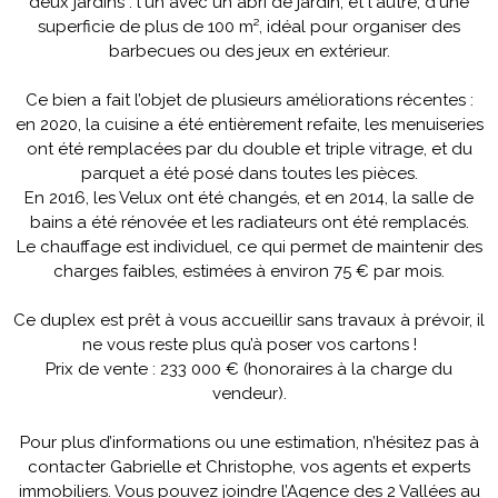
deux jardins : l'un avec un abri de jardin, et l'autre, d'une
superficie de plus de 100 m², idéal pour organiser des
barbecues ou des jeux en extérieur.
Ce bien a fait l’objet de plusieurs améliorations récentes :
en 2020, la cuisine a été entièrement refaite, les menuiseries
ont été remplacées par du double et triple vitrage, et du
parquet a été posé dans toutes les pièces.
En 2016, les Velux ont été changés, et en 2014, la salle de
bains a été rénovée et les radiateurs ont été remplacés.
Le chauffage est individuel, ce qui permet de maintenir des
charges faibles, estimées à environ 75 € par mois.
Ce duplex est prêt à vous accueillir sans travaux à prévoir, il
ne vous reste plus qu’à poser vos cartons !
Prix de vente : 233 000 € (honoraires à la charge du
vendeur).
Pour plus d’informations ou une estimation, n’hésitez pas à
contacter Gabrielle et Christophe, vos agents et experts
immobiliers. Vous pouvez joindre l’Agence des 2 Vallées au